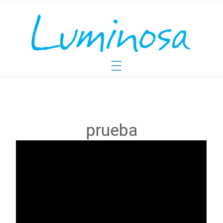
prueba