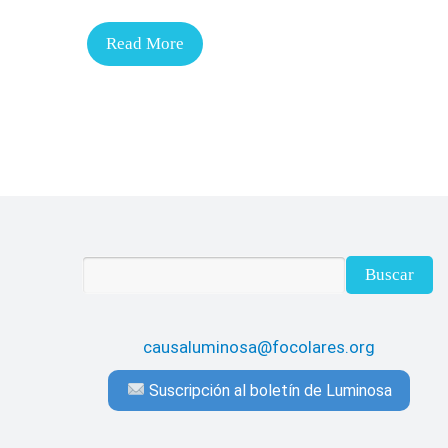
Read More
causaluminosa@focolares.org
Suscripción al boletín de Luminosa