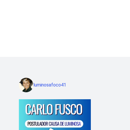
luminosafoco41