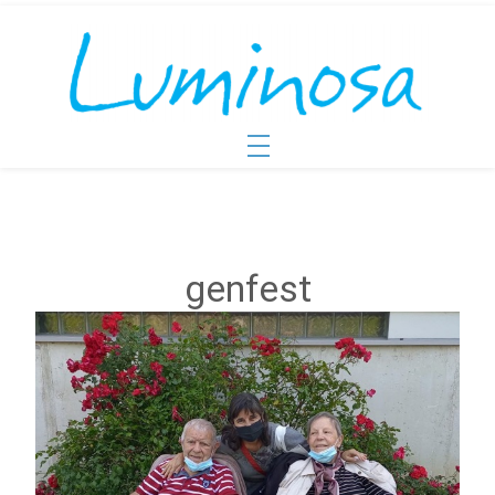
genfest