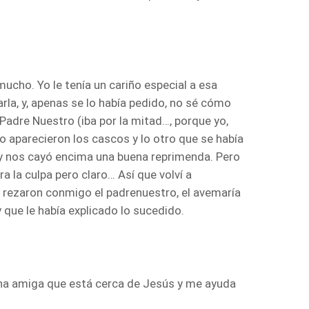
ucho. Yo le tenía un cariño especial a esa
rla, y, apenas se lo había pedido, no sé cómo
Padre Nuestro (iba por la mitad…, porque yo,
o aparecieron los cascos y lo otro que se había
z y nos cayó encima una buena reprimenda. Pero
 la culpa pero claro… Así que volví a
l rezaron conmigo el padrenuestro, el avemaría
y que le había explicado lo sucedido.
una amiga que está cerca de Jesús y me ayuda