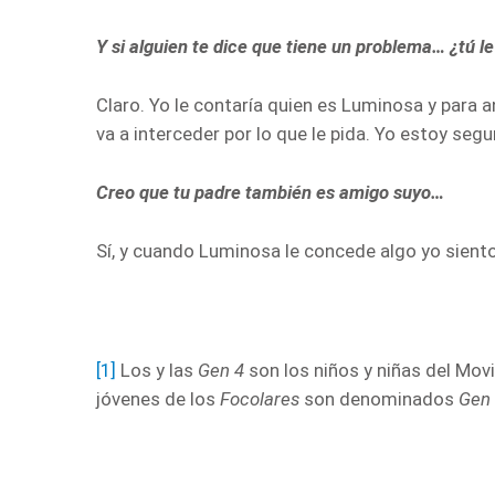
Y si alguien te dice que tiene un problema… ¿tú 
Claro. Yo le contaría quien es Luminosa y para 
va a interceder por lo que le pida. Yo estoy segu
Creo que tu padre también es amigo suyo…
Sí, y cuando Luminosa le concede algo yo sient
[1]
Los y las
Gen 4
son los niños y niñas del Mov
jóvenes de los
Focolares
son denominados
Gen