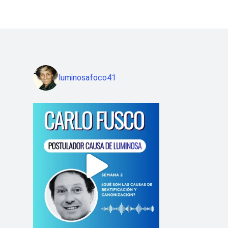
luminosafoco41