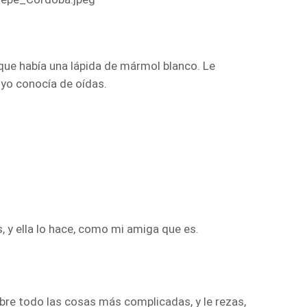
vi que había una lápida de mármol blanco. Le
 yo conocía de oídas.
, y ella lo hace, como mi amiga que es.
obre todo las cosas más complicadas, y le rezas,