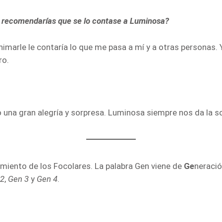
le recomendarías que se lo contase a Luminosa?
animarle le contaría lo que me pasa a mí y a otras personas
ro.
o una gran alegría y sorpresa. Luminosa siempre nos da la 
imiento de los Focolares. La palabra Gen viene de
Ge
neraci
 2
,
Gen 3
y
Gen 4
.