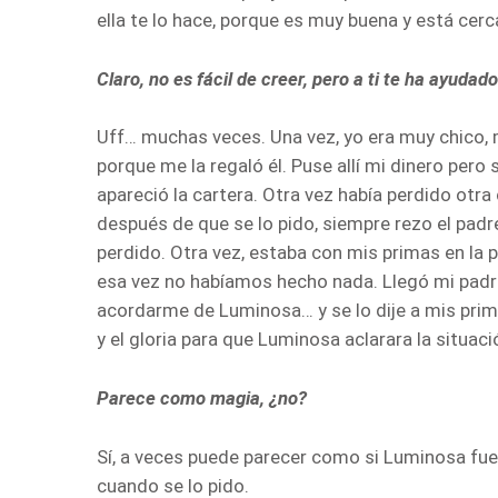
ella te lo hace, porque es muy buena y está cer
Claro, no es fácil de creer, pero a ti te ha ayudad
Uff… muchas veces. Una vez, yo era muy chico, m
porque me la regaló él. Puse allí mi dinero per
apareció la cartera. Otra vez había perdido otr
después de que se lo pido, siempre rezo el padr
perdido. Otra vez, estaba con mis primas en la 
esa vez no habíamos hecho nada. Llegó mi padre,
acordarme de Luminosa… y se lo dije a mis prima
y el gloria para que Luminosa aclarara la situaci
Parece como magia, ¿no?
Sí, a veces puede parecer como si Luminosa fu
cuando se lo pido.