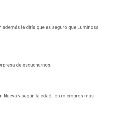
. Y además le diría que es seguro que Luminosa
sorpresa de escucharnos.
ón
N
ueva y según la edad, los miembros más