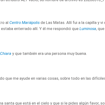
tro al
Centro Mariápolis
de Las Matas. Allí fui a la capilla y 
 estaba enterrado allí. Y él me respondió que
Luminosa
, que
e
Chiara
y que también era una persona muy buena.
o que me ayude en varias cosas, sobre todo en las difíciles
 santa que está en el cielo y que si le pides algún favor, s