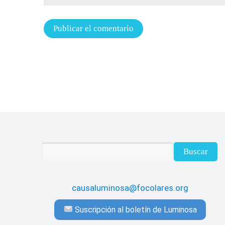
causaluminosa@focolares.org
Suscripción al boletín de Luminosa