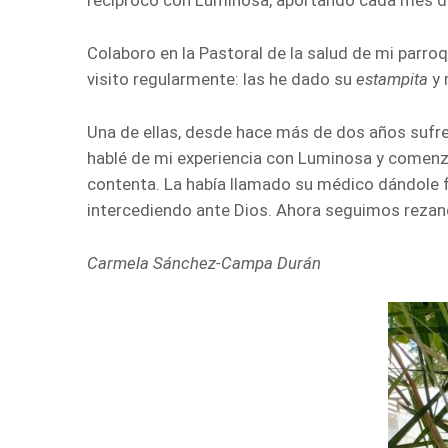
Colaboro en la Pastoral de la salud de mi parr
visito regularmente: las he dado su
estampita
y 
Una de ellas, desde hace más de dos años sufr
hablé de mi experiencia con Luminosa y comenz
contenta. La había llamado su médico dándole 
intercediendo ante Dios. Ahora seguimos rezand
Carmela Sánchez-Campa Durán