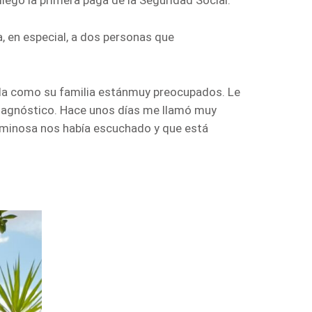
, en especial, a dos personas que
lla como su familia estánmuy preocupados. Le
diagnóstico. Hace unos días me llamó muy
uminosa nos había escuchado y que está