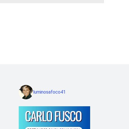
luminosafoco41