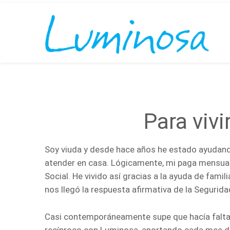
Para viv
Soy viuda y desde hace años he estado ayudando
atender en casa. Lógicamente, mi paga mensual de
Social. He vivido así gracias a la ayuda de fami
nos llegó la respuesta afirmativa de la Segurida
Casi contemporáneamente supe que hacía falta ay
recíproco con Luminosa, aportando cada mes di