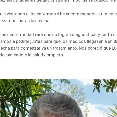
oquia visitando a los enfermos y he encomendado a Luminosa
rezamos juntas la novena.
e una enfermedad rara que no logran diagnosticar y tanto e
amos a pedirle juntas para que los médicos llegasen a un 
fecha para comenzar ya un tratamiento. Nos pareció que L
o, pidiéndole la salud completa.