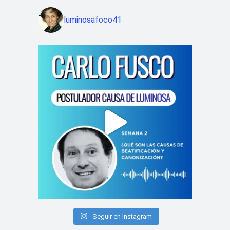
luminosafoco41
Seguir en Instagram