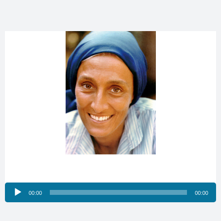
Reproductor
00:00
00:00
de
audio