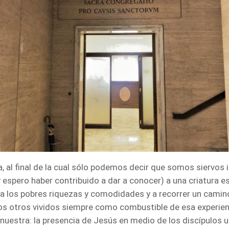
 al final de la cual sólo podemos decir que somos siervos inú
 espero haber contribuido a dar a conocer) a una criatura e
 a los pobres riquezas y comodidades y a recorrer un camino
los otros vividos siempre como combustible de esa experienc
uestra: la presencia de Jesús en medio de los discípulos u