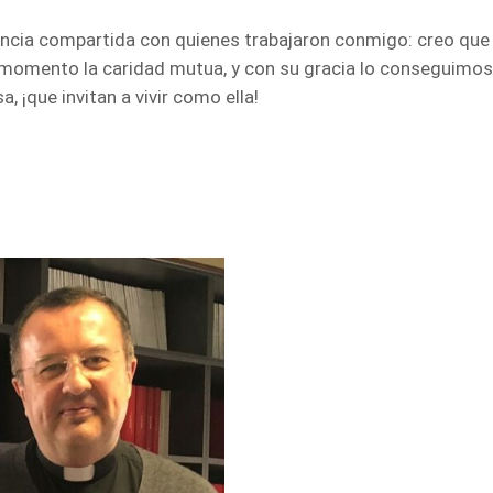
iencia compartida con quienes trabajaron conmigo: creo qu
momento la caridad mutua, y con su gracia lo conseguimos… 
, ¡que invitan a vivir como ella!