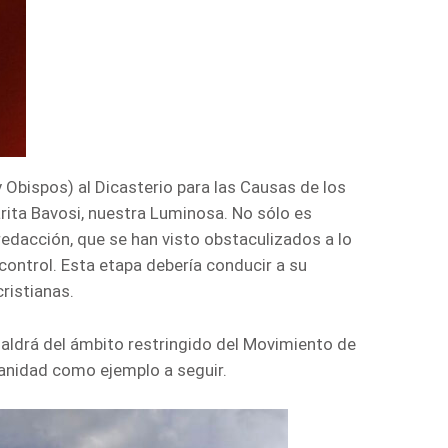
y Obispos) al Dicasterio para las Causas de los
rita Bavosi, nuestra Luminosa. No sólo es
redacción, que se han visto obstaculizados a lo
control. Esta etapa debería conducir a su
cristianas.
í saldrá del ámbito restringido del Movimiento de
umanidad como ejemplo a seguir.