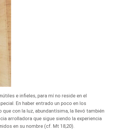
tiles e infieles, para mí no reside en el
special. En haber entrado un poco en los
 que con la luz, abundantísima, la llevó también
ia arrolladora que sigue siendo la experiencia
nidos en su nombre (cf. Mt 18,20).