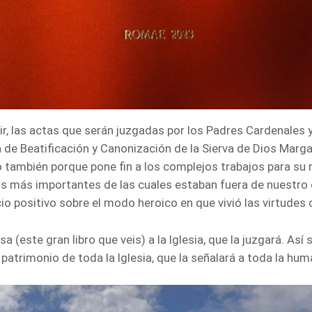
cir, las actas que serán juzgadas por los Padres Cardenales 
de Beatificación y Canonización de la Sierva de Dios Marga
no también porque pone fin a los complejos trabajos para su 
las más importantes de las cuales estaban fuera de nuestro 
io positivo sobre el modo heroico en que vivió las virtudes 
 (este gran libro que veis) a la Iglesia, que la juzgará. As
patrimonio de toda la Iglesia, que la señalará a toda la h