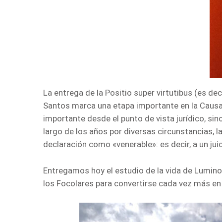
La entrega de la Positio super virtutibus (es de
Santos marca una etapa importante en la Causa 
importante desde el punto de vista jurídico, si
largo de los años por diversas circunstancias, 
declaración como «venerable»: es decir, a un juic
Entregamos hoy el estudio de la vida de Luminosa
los Focolares para convertirse cada vez más en 