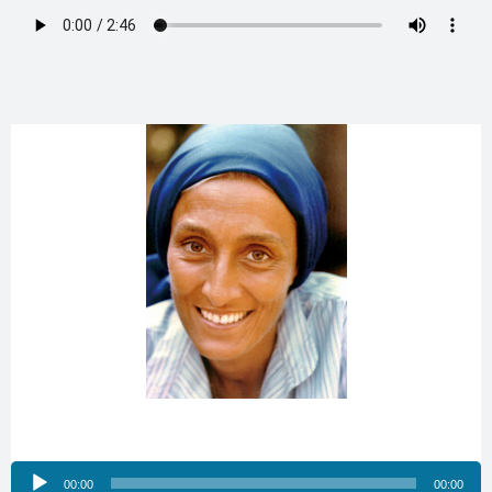
Reproductor
00:00
00:00